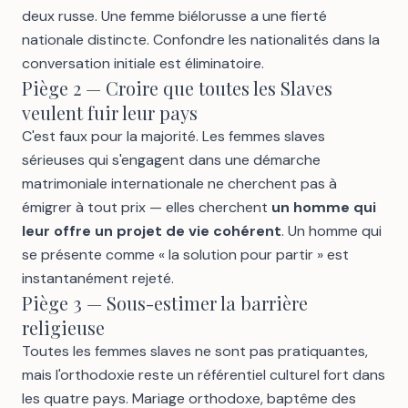
deux russe. Une femme biélorusse a une fierté
nationale distincte. Confondre les nationalités dans la
conversation initiale est éliminatoire.
Piège 2 — Croire que toutes les Slaves
veulent fuir leur pays
C'est faux pour la majorité. Les femmes slaves
sérieuses qui s'engagent dans une démarche
matrimoniale internationale ne cherchent pas à
émigrer à tout prix — elles cherchent
un homme qui
leur offre un projet de vie cohérent
. Un homme qui
se présente comme « la solution pour partir » est
instantanément rejeté.
Piège 3 — Sous-estimer la barrière
religieuse
Toutes les femmes slaves ne sont pas pratiquantes,
mais l'orthodoxie reste un référentiel culturel fort dans
les quatre pays. Mariage orthodoxe, baptême des