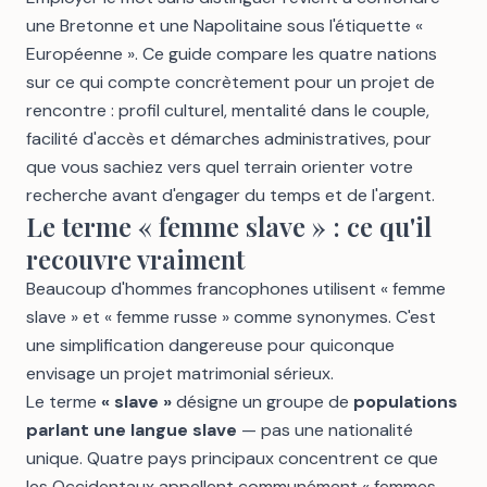
une Bretonne et une Napolitaine sous l'étiquette «
Européenne ». Ce guide compare les quatre nations
sur ce qui compte concrètement pour un projet de
rencontre : profil culturel, mentalité dans le couple,
facilité d'accès et démarches administratives, pour
que vous sachiez vers quel terrain orienter votre
recherche avant d'engager du temps et de l'argent.
Le terme « femme slave » : ce qu'il
recouvre vraiment
Beaucoup d'hommes francophones utilisent « femme
slave » et « femme russe » comme synonymes. C'est
une simplification dangereuse pour quiconque
envisage un projet matrimonial sérieux.
Le terme
« slave »
désigne un groupe de
populations
parlant une langue slave
— pas une nationalité
unique. Quatre pays principaux concentrent ce que
les Occidentaux appellent communément « femmes