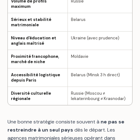
Volume de profils
Russie
maximum
Sérieux et stabilité
Belarus
matrimoniale
Niveau d'éducation et
Ukraine (avec prudence)
anglais maîtrisé
Proximité francophone,
Moldavie
marché de niche
Accessibilité logistique
Belarus (Minsk 3 h direct)
depuis Paris
Diversité culturelle
Russie (Moscou ≠
régionale
Iekaterinbourg ≠ Krasnodar)
Une bonne stratégie consiste souvent à
ne pas se
restreindre à un seul pays
dès le départ. Les
agences matrimoniales sérieuses opérant dans