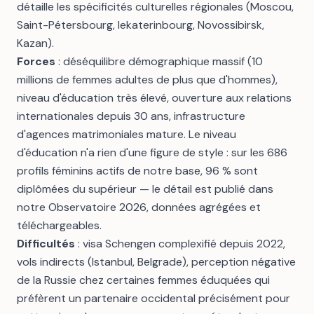
détaille les spécificités culturelles régionales (Moscou,
Saint-Pétersbourg, Iekaterinbourg, Novossibirsk,
Kazan).
Forces
: déséquilibre démographique massif (10
millions de femmes adultes de plus que d'hommes),
niveau d'éducation très élevé, ouverture aux relations
internationales depuis 30 ans, infrastructure
d'agences matrimoniales mature. Le niveau
d'éducation n'a rien d'une figure de style : sur les 686
profils féminins actifs de notre base, 96 % sont
diplômées du supérieur — le détail est publié dans
notre
Observatoire 2026, données agrégées et
téléchargeables
.
Difficultés
: visa Schengen complexifié depuis 2022,
vols indirects (Istanbul, Belgrade), perception négative
de la Russie chez certaines femmes éduquées qui
préfèrent un partenaire occidental précisément pour