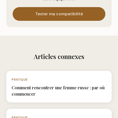
Tester ma compatibilité
Articles connexes
N°025
PRATIQUE
Comment rencontrer une femme russe : par où
commencer
N°029
PRATIQUE