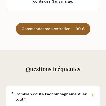
continuez. Sans marge.
Commander mon entretien — 90 €
Questions fréquentes
+
Combien coûte l'accompagnement, en
tout ?