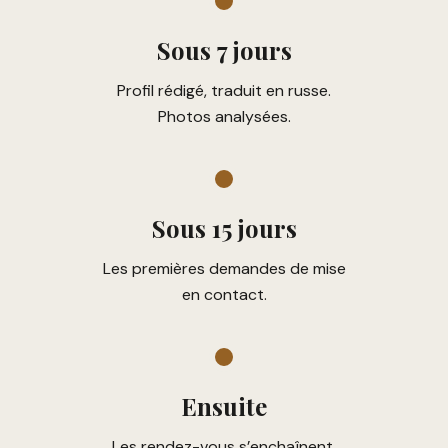
Sous 7 jours
Profil rédigé, traduit en russe.
Photos analysées.
Sous 15 jours
Les premières demandes de mise
en contact.
Ensuite
Les rendez-vous s’enchaînent.