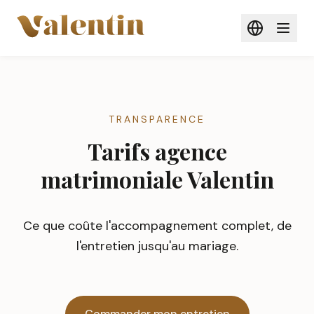
Aller au contenu principal
TRANSPARENCE
Tarifs agence
matrimoniale Valentin
Ce que coûte l'accompagnement complet, de
l'entretien jusqu'au mariage.
Commander mon entretien