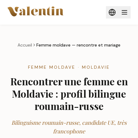
Aller au contenu principal
Accueil
Femme
moldave
— rencontre et mariage
FEMME MOLDAVE · MOLDAVIE
Rencontrer une femme en
Moldavie : profil bilingue
roumain-russe
Bilinguisme roumain-russe, candidate UE, très
francophone