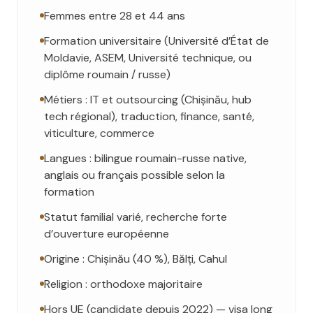
Femmes entre 28 et 44 ans
Formation universitaire (Université d’État de
Moldavie, ASEM, Université technique, ou
diplôme roumain / russe)
Métiers : IT et outsourcing (Chișinău, hub
tech régional), traduction, finance, santé,
viticulture, commerce
Langues : bilingue roumain-russe native,
anglais ou français possible selon la
formation
Statut familial varié, recherche forte
d’ouverture européenne
Origine : Chișinău (40 %), Bălți, Cahul
Religion : orthodoxe majoritaire
Hors UE (candidate depuis 2022) — visa long