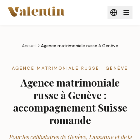
Aller au contenu principal
Accueil
Agence matrimoniale russe à
Genève
AGENCE MATRIMONIALE RUSSE · GENÈVE
Agence matrimoniale
russe à Genève :
accompagnement Suisse
romande
Pour les célibataires de Genève, Lausanne et de la