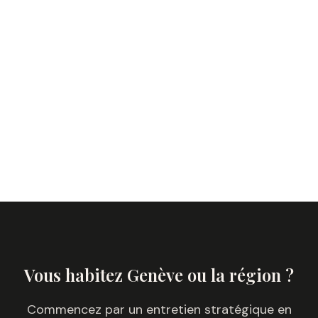
Vous habitez
Genève
ou la région ?
Commencez par un entretien stratégique en