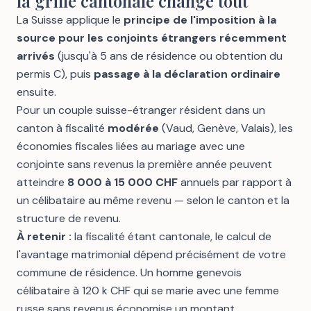
la grille cantonale change tout
La Suisse applique le
principe de l'imposition à la
source pour les conjoints étrangers récemment
arrivés
(jusqu'à 5 ans de résidence ou obtention du
permis C), puis
passage à la déclaration ordinaire
ensuite.
Pour un couple suisse-étranger résident dans un
canton à fiscalité
modérée
(Vaud, Genève, Valais), les
économies fiscales liées au mariage avec une
conjointe sans revenus la première année peuvent
atteindre
8 000 à 15 000 CHF
annuels par rapport à
un célibataire au même revenu — selon le canton et la
structure de revenu.
À retenir :
la fiscalité étant cantonale, le calcul de
l'avantage matrimonial dépend précisément de votre
commune de résidence. Un homme genevois
célibataire à 120 k CHF qui se marie avec une femme
russe sans revenus économise un montant