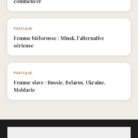
commencer
N°029
PRATIQUE
Femme biélorusse : Minsk, l'alternative
sérieuse
N°060
PRATIQUE
Femme slave : Russie, Belarus, Ukraine,
Moldavie
Navigation