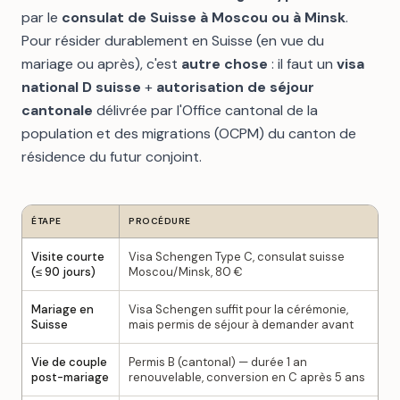
par le
consulat de Suisse à Moscou ou à Minsk
.
Pour résider durablement en Suisse (en vue du
mariage ou après), c'est
autre chose
: il faut un
visa
national D suisse
+
autorisation de séjour
cantonale
délivrée par l'Office cantonal de la
population et des migrations (OCPM) du canton de
résidence du futur conjoint.
ÉTAPE
PROCÉDURE
Visite courte
Visa Schengen Type C, consulat suisse
(≤ 90 jours)
Moscou/Minsk, 80 €
Mariage en
Visa Schengen suffit pour la cérémonie,
Suisse
mais permis de séjour à demander avant
Vie de couple
Permis B (cantonal) — durée 1 an
post-mariage
renouvelable, conversion en C après 5 ans