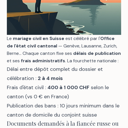
Le
mariage civil en Suisse
est célébré par l'
Office
de l'état civil cantonal
— Genève, Lausanne, Zurich,
Berne... Chaque canton fixe ses
délais de publication
et ses
frais administratifs
. La fourchette nationale :
Délai entre dépôt complet du dossier et
célébration :
2 à 4 mois
Frais d'état civil :
400 à 1 000 CHF
selon le
canton (vs 0 € en France)
Publication des bans : 10 jours minimum dans le
canton de domicile du conjoint suisse
Documents demandés à la fiancée russe ou