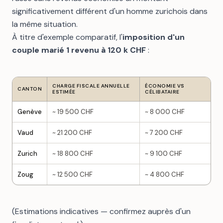
significativement différent d'un homme zurichois dans
la même situation.
À titre d'exemple comparatif, l'
imposition d'un
couple marié 1 revenu à 120 k CHF
:
CHARGE FISCALE ANNUELLE
ÉCONOMIE VS
CANTON
ESTIMÉE
CÉLIBATAIRE
Genève
~ 19 500 CHF
~ 8 000 CHF
Vaud
~ 21 200 CHF
~ 7 200 CHF
Zurich
~ 18 800 CHF
~ 9 100 CHF
Zoug
~ 12 500 CHF
~ 4 800 CHF
(Estimations indicatives — confirmez auprès d'un