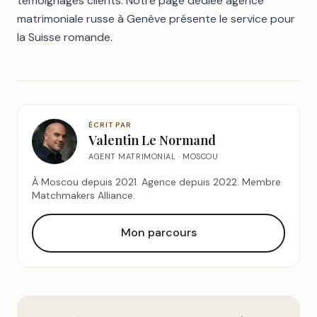
témoignages clients
. Notre page dédiée
agence
matrimoniale russe à Genève
présente le service pour
la Suisse romande.
ÉCRIT PAR
Valentin Le Normand
AGENT MATRIMONIAL · MOSCOU
À Moscou depuis 2021. Agence depuis 2022. Membre
Matchmakers Alliance.
Mon parcours