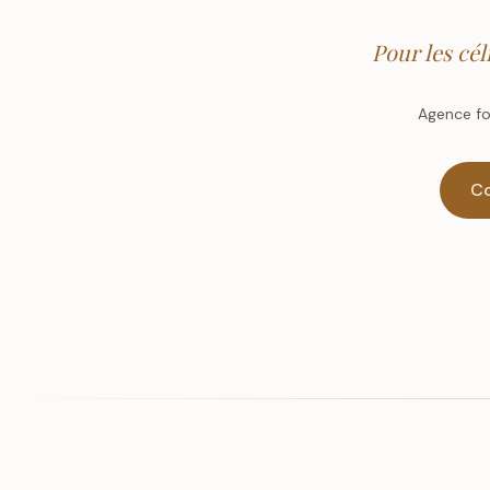
Pour les cél
Agence fo
Co