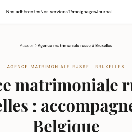
Nos adhérentes
Nos services
Témoignages
Journal
Accueil
Agence matrimoniale russe à
Bruxelles
AGENCE MATRIMONIALE RUSSE · BRUXELLES
e matrimoniale r
lles : accompag
Belgique