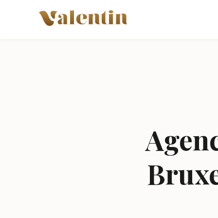
Aller au contenu principal
Agenc
Bruxe