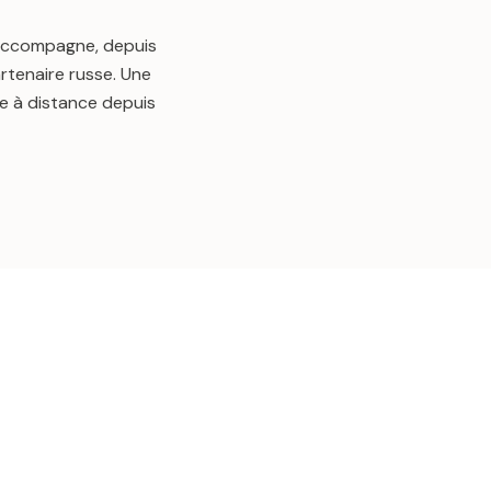
 accompagne, depuis
rtenaire russe. Une
ble à distance depuis