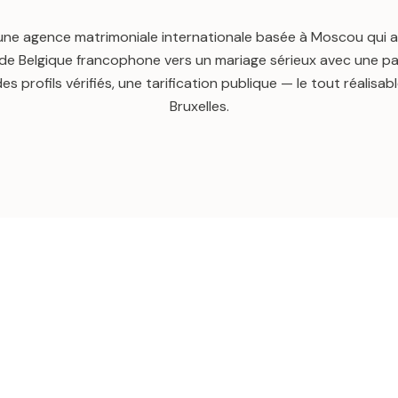
une agence matrimoniale internationale basée à Moscou qui
e Belgique francophone vers un mariage sérieux avec une pa
s profils vérifiés, une tarification publique — le tout réalisa
Bruxelles.