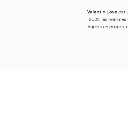
Valentin Love
est 
2022, les hommes d
équipe en propre, de