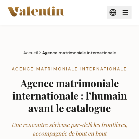
Aller au contenu principal
Accueil
Agence matrimoniale internationale
AGENCE MATRIMONIALE INTERNATIONALE
Agence matrimoniale
internationale : l’humain
avant le catalogue
Une rencontre sérieuse par-delà les frontières,
accompagnée de bout en bout