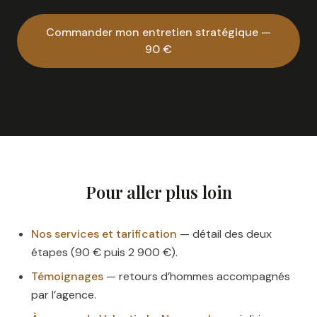
Commander mon entretien stratégique —
90 €
Pour aller plus loin
Nos services et tarification
— détail des deux
étapes (90 € puis 2 900 €).
Témoignages
— retours d’hommes accompagnés
par l’agence.