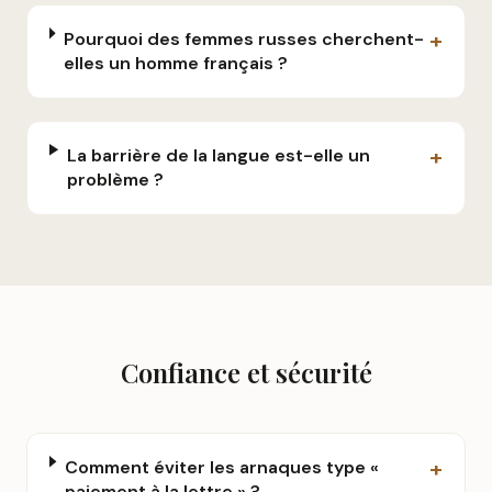
+
Pourquoi des femmes russes cherchent-
elles un homme français ?
+
La barrière de la langue est-elle un
problème ?
Confiance et sécurité
+
Comment éviter les arnaques type «
paiement à la lettre » ?