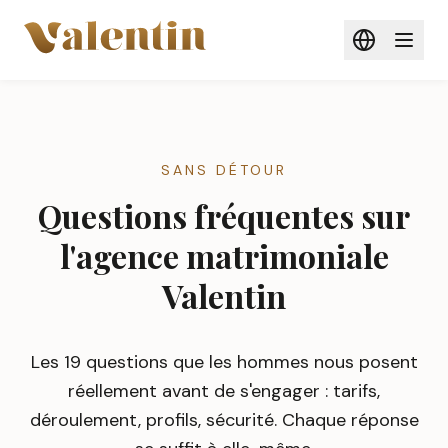
Aller au contenu principal
SANS DÉTOUR
Questions fréquentes sur
l'agence matrimoniale
Valentin
Les 19 questions que les hommes nous posent
réellement avant de s'engager : tarifs,
déroulement, profils, sécurité. Chaque réponse