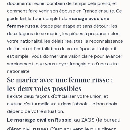
documents réunir, combien de temps cela prend, et
comment faire venir son épouse en France ensuite. Ce
guide fait le tour complet du
mariage avec une
femme russe
, étape par étape et sans détour : les
deux façons de se marier, les pièces à préparer selon
votre nationalité, les délais réalistes, la reconnaissance
de l'union et l'installation de votre épouse. L'objectif
est simple : vous donner une vision claire pour avancer
sereinement, que vous soyez français ou d'une autre
nationalité.
Se marier avec une femme russe :
les deux voies possibles
Il existe deux façons d'officialiser votre union, et
aucune n'est « meilleure » dans l'absolu : le bon choix
dépend de votre situation.
Le mariage civil en Russie
, au ZAGS (le bureau
d'état civil russe). C'est souvent le plus direct