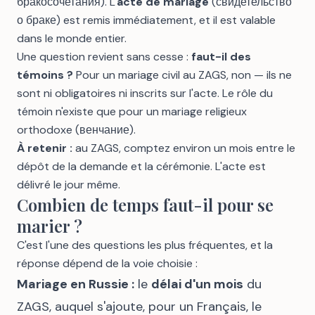
бракосочетания). L'
acte de mariage
(свидетельство
о браке) est remis immédiatement, et il est valable
dans le monde entier.
Une question revient sans cesse :
faut-il des
témoins ?
Pour un mariage civil au ZAGS, non — ils ne
sont ni obligatoires ni inscrits sur l'acte. Le rôle du
témoin n'existe que pour un mariage religieux
orthodoxe (венчание).
À retenir :
au ZAGS, comptez environ un mois entre le
dépôt de la demande et la cérémonie. L'acte est
délivré le jour même.
Combien de temps faut-il pour se
marier ?
C'est l'une des questions les plus fréquentes, et la
réponse dépend de la voie choisie :
Mariage en Russie :
le
délai d'un mois
du
ZAGS, auquel s'ajoute, pour un Français, le