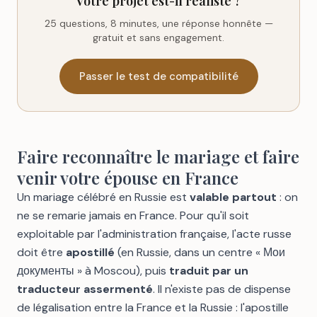
Votre projet est-il réaliste ?
25 questions, 8 minutes, une réponse honnête —
gratuit et sans engagement.
Passer le test de compatibilité
Faire reconnaître le mariage et faire
venir votre épouse en France
Un mariage célébré en Russie est
valable partout
: on
ne se remarie jamais en France. Pour qu'il soit
exploitable par l'administration française, l'acte russe
doit être
apostillé
(en Russie, dans un centre « Мои
документы » à Moscou), puis
traduit par un
traducteur assermenté
. Il n'existe pas de dispense
de légalisation entre la France et la Russie : l'apostille