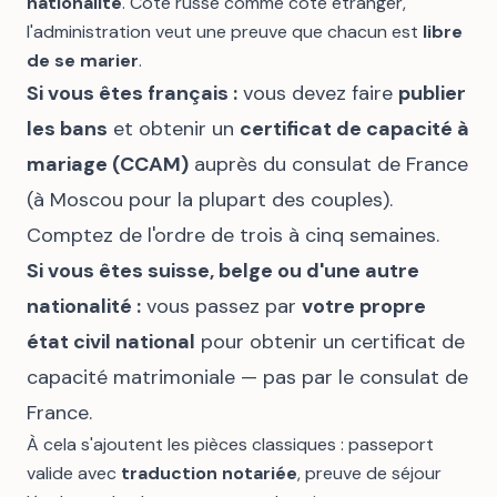
nationalité
. Côté russe comme côté étranger,
l'administration veut une preuve que chacun est
libre
de se marier
.
Si vous êtes français :
vous devez faire
publier
les bans
et obtenir un
certificat de capacité à
mariage (CCAM)
auprès du consulat de France
(à Moscou pour la plupart des couples).
Comptez de l'ordre de trois à cinq semaines.
Si vous êtes suisse, belge ou d'une autre
nationalité :
vous passez par
votre propre
état civil national
pour obtenir un certificat de
capacité matrimoniale — pas par le consulat de
France.
À cela s'ajoutent les pièces classiques : passeport
valide avec
traduction notariée
, preuve de séjour