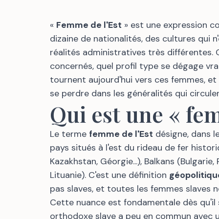
«
Femme de l'Est
» est une expression c
dizaine de nationalités, des cultures qui 
réalités administratives très différentes.
concernés, quel profil type se dégage vr
tournent aujourd'hui vers ces femmes, e
se perdre dans les généralités qui circule
Qui est une « fem
Le terme
femme de l'Est
désigne, dans le
pays situés à l'est du rideau de fer histor
Kazakhstan, Géorgie...), Balkans (Bulgarie, 
Lituanie). C'est une définition
géopolitiqu
pas slaves, et toutes les femmes slaves ne
Cette nuance est fondamentale dès qu'il 
orthodoxe slave a peu en commun avec u