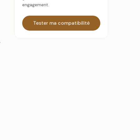
engagement.
Tester ma compatibilité
e