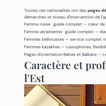
Toutes ces nationalités ont des
pages d
démarches et niveau d'intervention de l'a
Femme russe : guide complet
— cœur de n
Femme ukrainienne : guide complet
— dia
Femmes biélorusses
— service complet v
Femmes kazakhes
— russophones, flexibil
Pages d'orientation Baltes et Balkans
— Le
Caractère et profi
l'Est