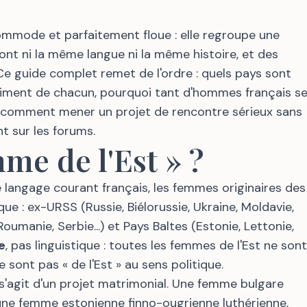
ommode et parfaitement floue : elle regroupe une
n'ont ni la même langue ni la même histoire, et des
 Ce guide complet remet de l'ordre : quels pays sont
aiment de chacun, pourquoi tant d'hommes français s
t comment mener un projet de rencontre sérieux sans
nt sur les forums.
me de l'Est » ?
 langage courant français, les femmes originaires des
ique : ex-URSS (Russie, Biélorussie, Ukraine, Moldavie,
Roumanie, Serbie...) et Pays Baltes (Estonie, Lettonie,
e
, pas linguistique : toutes les femmes de l'Est ne sont
 sont pas « de l'Est » au sens politique.
s'agit d'un projet matrimonial. Une femme bulgare
ne femme estonienne finno-ougrienne luthérienne,