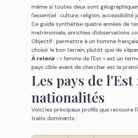
même si toutes deux sont géographiquement
l'essentiel : culture, religion, accessibilité 
Ce guide synthétise quatre années de te
matrimoniale, enrichies d'observations c
Objectif : permettre à un homme françai
choisir le bon terrain, plutôt que de s'éparp
À retenir :
« femme de l'Est » est un terme
pays cible avant de chercher est la premi
Les pays de l'Est
nationalités
Voici les principaux profils que recouvre 
traits dominants :