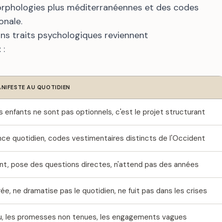
orphologies plus méditerranéennes et des codes
onale.
ins traits psychologiques reviennent
t
:
NIFESTE AU QUOTIDIEN
s enfants ne sont pas optionnels, c'est le projet structurant
nce quotidien, codes vestimentaires distincts de l'Occident
nt, pose des questions directes, n'attend pas des années
rée, ne dramatise pas le quotidien, ne fuit pas dans les crises
lou, les promesses non tenues, les engagements vagues