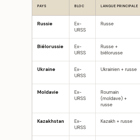
PAYS
BLOC
LANGUE PRINCIPALE
Russie
Ex-
Russe
URSS
Biélorussie
Ex-
Russe +
URSS
biélorusse
Ukraine
Ex-
Ukrainien + russe
URSS
Moldavie
Ex-
Roumain
URSS
(moldave) +
russe
Kazakhstan
Ex-
Kazakh + russe
URSS