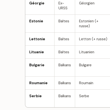
Géorgie
Ex-
Géorgien
URSS
Estonie
Baltes
Estonien (+
russe)
Lettonie
Baltes
Letton (+ russe)
Lituanie
Baltes
Lituanien
Bulgarie
Balkans
Bulgare
Roumanie
Balkans
Roumain
Serbie
Balkans
Serbe