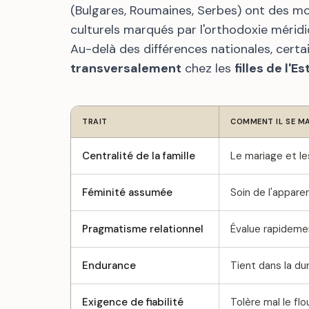
(Bulgares, Roumaines, Serbes) ont des m
culturels marqués par l'orthodoxie méridi
Au-delà des différences nationales, certa
transversalement
chez les
filles de l'Es
TRAIT
COMMENT IL SE MA
Centralité de la famille
Le mariage et le
Féminité assumée
Soin de l'appare
Pragmatisme relationnel
Évalue rapideme
Endurance
Tient dans la du
Exigence de fiabilité
Tolère mal le f