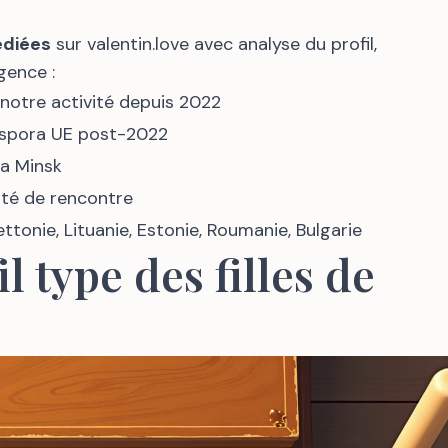
édiées
sur valentin.love avec analyse du profil,
gence :
otre activité depuis 2022
spora UE post-2022
ia Minsk
ité de rencontre
ttonie, Lituanie, Estonie, Roumanie, Bulgarie
l type des filles de