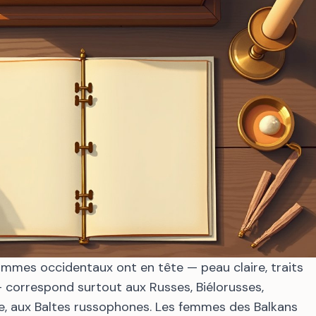
mes occidentaux ont en tête — peau claire, traits
e — correspond surtout aux Russes, Biélorusses,
e, aux Baltes russophones. Les femmes des Balkans