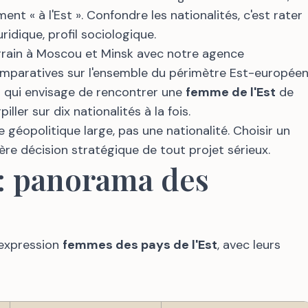
 « à l'Est ». Confondre les nationalités, c'est rater
juridique, profil sociologique.
rrain à Moscou et Minsk avec notre agence
omparatives sur l'ensemble du périmètre Est-européen
s qui envisage de rencontrer une
femme de l'Est
de
iller sur dix nationalités à la fois.
 géopolitique large, pas une nationalité. Choisir un
ère décision stratégique de tout projet sérieux.
 : panorama des
l'expression
femmes des pays de l'Est
, avec leurs