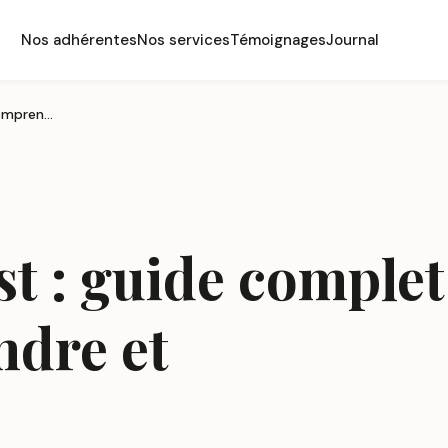
Nos adhérentes
Nos services
Témoignages
Journal
Femme de l'Est : guide complet pour comprendre et rencontrer
t : guide complet
dre et