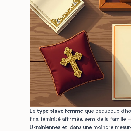
Le
type slave femme
que beaucoup d'hom
fins, féminité affirmée, sens de la famill
Ukrainiennes et, dans une moindre mesur