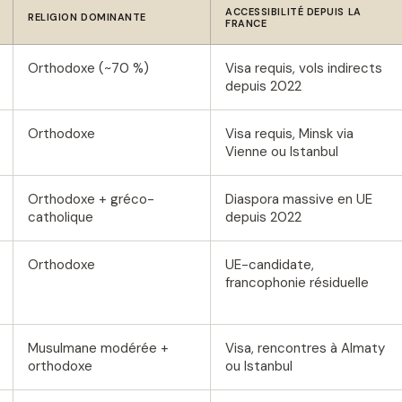
ACCESSIBILITÉ DEPUIS LA
RELIGION DOMINANTE
FRANCE
Orthodoxe (~70 %)
Visa requis, vols indirects
depuis 2022
Orthodoxe
Visa requis, Minsk via
Vienne ou Istanbul
Orthodoxe + gréco-
Diaspora massive en UE
catholique
depuis 2022
Orthodoxe
UE-candidate,
francophonie résiduelle
Musulmane modérée +
Visa, rencontres à Almaty
orthodoxe
ou Istanbul