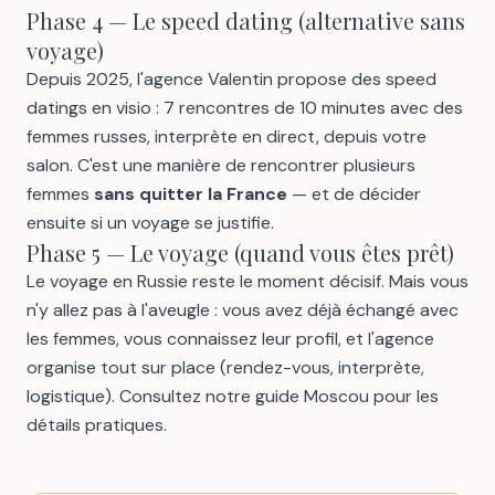
Phase 4 — Le speed dating (alternative sans
voyage)
Depuis 2025, l'agence Valentin propose des
speed
datings en visio
: 7 rencontres de 10 minutes avec des
femmes russes, interprète en direct, depuis votre
salon. C'est une manière de rencontrer plusieurs
femmes
sans quitter la France
— et de décider
ensuite si un voyage se justifie.
Phase 5 — Le voyage (quand vous êtes prêt)
Le voyage en Russie reste le moment décisif. Mais vous
n'y allez pas à l'aveugle : vous avez déjà échangé avec
les femmes, vous connaissez leur profil, et l'agence
organise tout sur place (rendez-vous, interprète,
logistique). Consultez notre
guide Moscou
pour les
détails pratiques.