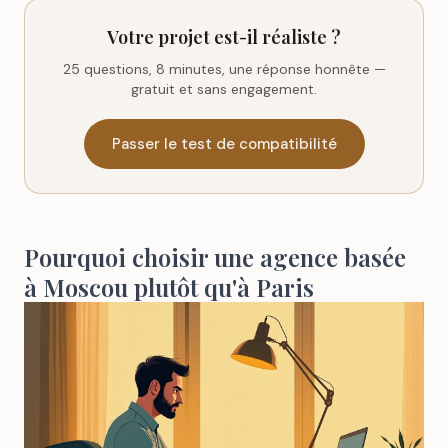
Votre projet est-il réaliste ?
25 questions, 8 minutes, une réponse honnête —
gratuit et sans engagement.
Passer le test de compatibilité
Pourquoi choisir une agence basée
à Moscou plutôt qu'à Paris