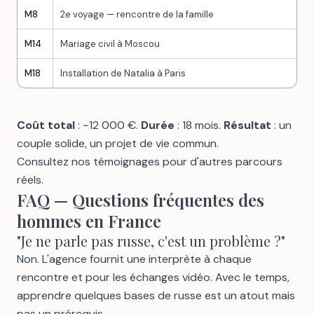
M8
2e voyage — rencontre de la famille
M14
Mariage civil à Moscou
M18
Installation de Natalia à Paris
Coût total
: ~12 000 €.
Durée
: 18 mois.
Résultat
: un
couple solide, un projet de vie commun.
Consultez nos
témoignages
pour d'autres parcours
réels.
FAQ — Questions fréquentes des
hommes en France
"Je ne parle pas russe, c'est un problème ?"
Non. L'agence fournit une interprète à chaque
rencontre et pour les échanges vidéo. Avec le temps,
apprendre quelques bases de russe
est un atout mais
pas un prérequis.