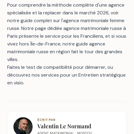
Pour comprendre la méthode complète d'une agence
spécialisée et la replacer dans le marché 2026, voir
notre
guide complet sur l'agence matrimoniale femme
russe
. Notre page dédiée
agence matrimoniale russe à
Paris
présente le service pour les Franciliens, et si vous
vivez hors Île-de-France, notre guide
agence
matrimoniale russe en région
fait le tour des grandes
villes.
Faites le test de compatibilité
pour démarrer, ou
découvrez nos services
pour un Entretien stratégique
en visio.
ÉCRIT PAR
Valentin Le Normand
AGENT MATRIMONIAL · MOSCOU