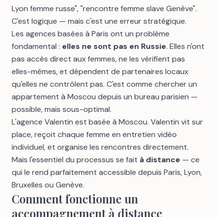
Lyon femme russe", "rencontre femme slave Genève".
C'est logique — mais c'est une erreur stratégique.
Les agences basées à Paris ont un problème
fondamental :
elles ne sont pas en Russie
. Elles n'ont
pas accès direct aux femmes, ne les vérifient pas
elles-mêmes, et dépendent de partenaires locaux
qu'elles ne contrôlent pas. C'est comme chercher un
appartement à Moscou depuis un bureau parisien —
possible, mais sous-optimal.
L'agence Valentin est basée à Moscou. Valentin vit sur
place, reçoit chaque femme en entretien vidéo
individuel, et organise les rencontres directement.
Mais l'essentiel du processus se fait
à distance
— ce
qui le rend parfaitement accessible depuis Paris, Lyon,
Bruxelles ou Genève.
Comment fonctionne un
accompagnement à distance