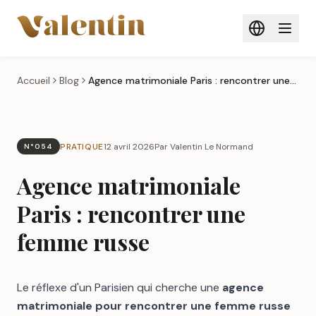
Aller au contenu principal
Accueil
Blog
Agence matrimoniale Paris : rencontrer une femme russe
PRATIQUE
12 avril 2026
Par Valentin Le Normand
N°054
Agence matrimoniale
Paris : rencontrer une
femme russe
Le réflexe d'un Parisien qui cherche une
agence
matrimoniale pour rencontrer une femme russe