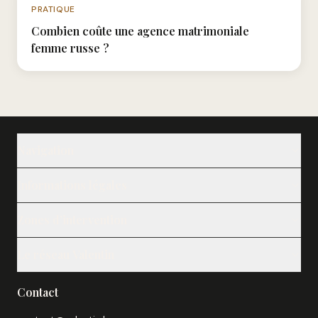
N°049
PRATIQUE
Combien coûte une agence matrimoniale
femme russe ?
Navigation
Nos adhérentes
Informations légales
Nos services
Speed Dating
Mentions légales
Journal
Zones d’intervention
Politique de confidentialité
Témoignages
Politique de cookies
Paris
Lyon
À propos
Conditions générales
Le réseau Valentin
Test de compatibilité
Marseille
Toulouse
Nos partenaires
arnaques-rencontres.fr
Bordeaux
Nice
Contact
Prévention des arnaques sentimentales
Nantes
Strasbourg