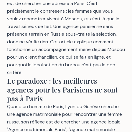
est de chercher une adresse à Paris. C'est
précisément le contresens : les femmes que vous
voulez rencontrer vivent à Moscou, et c'est là que le
travail sérieux se fait. Une agence parisienne sans
présence terrain en Russie sous-traite la sélection,
donc ne vérifie rien. Cet article explique comment
fonctionne un accompagnement mené depuis Moscou
pour un client francilien, ce qui se fait en ligne, et
pourquoi la localisation du bureau n'est pas le bon
critère.
Le paradoxe : les meilleures
agences pour les Parisiens ne sont
pas à Paris
Quand un homme de Paris, Lyon ou Genève cherche
une agence matrimoniale pour rencontrer une femme
russe, son réflexe est de chercher une agence locale.
"Agence matrimoniale Paris", "agence matrimoniale