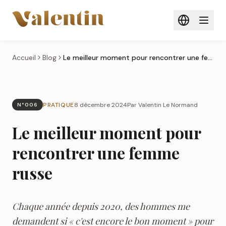
Aller au contenu principal
Accueil
Blog
Le meilleur moment pour rencontrer une femme russe
PRATIQUE
8 décembre 2024
Par Valentin Le Normand
N°006
Le meilleur moment pour
rencontrer une femme
russe
Chaque année depuis 2020, des hommes me
demandent si « c'est encore le bon moment » pour