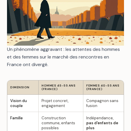
Un phénomène aggravant : les attentes des hommes
et des femmes sur le marché des rencontres en
France ont divergé.
HOMMES 45-55 ANS
FEMMES 40-55 ANS
DIMENSION
(FRANCE)
(FRANCE)
Vision du
Projet concret,
Compagnon sans
couple
engagement
fusion
Famille
Construction
Indépendance,
commune, enfants
pas d'enfants de
possibles
plus