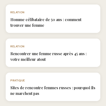
N°027
RELATION
Homme célibataire de 50 ans : comment
trouver une femme
N°056
RELATION
Rencontrer une femme russe après 45 ans :
votre meilleur atout
N°051
PRATIQUE
Sites de rencontre femmes russes : pourquoi ils
ne marchent pas