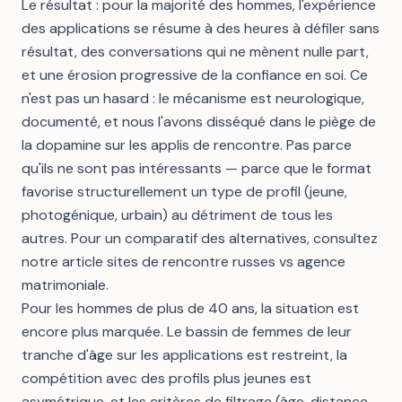
Le résultat : pour la majorité des hommes, l'expérience
des applications se résume à des heures à défiler sans
résultat, des conversations qui ne mènent nulle part,
et une érosion progressive de la confiance en soi. Ce
n'est pas un hasard : le mécanisme est neurologique,
documenté, et nous l'avons disséqué dans
le piège de
la dopamine sur les applis de rencontre
. Pas parce
qu'ils ne sont pas intéressants — parce que le format
favorise structurellement un type de profil (jeune,
photogénique, urbain) au détriment de tous les
autres. Pour un comparatif des alternatives, consultez
notre article
sites de rencontre russes vs agence
matrimoniale
.
Pour les hommes de plus de 40 ans, la situation est
encore plus marquée. Le bassin de femmes de leur
tranche d'âge sur les applications est restreint, la
compétition avec des profils plus jeunes est
asymétrique, et les critères de filtrage (âge, distance,