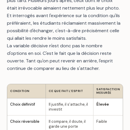
plus tard. Plusieurs jours après, ceux dont le choix
était irrévocable aimaient nettement plus leur photo.
Et interrogés avant l'expérience sur la condition qu'ils
préféraient, les étudiants réclamaient massivement la
possibilité d'échanger, c'est-à-dire précisément celle
qui allait les rendre le moins satisfaits.
La variable décisive n'est donc pas le nombre
d'options en soi. C'est le fait que la décision reste
ouverte. Tant qu'on peut revenir en arrière, l'esprit
continue de comparer au lieu de s'attacher.
SATISFACTION
CONDITION
CE QUE FAIT L'ESPRIT
MESURÉE
Choix définitif
Il justifie, il s'attache, il
Élevée
investit
Choix réversible
Il compare, il doute, il
Faible
garde une porte