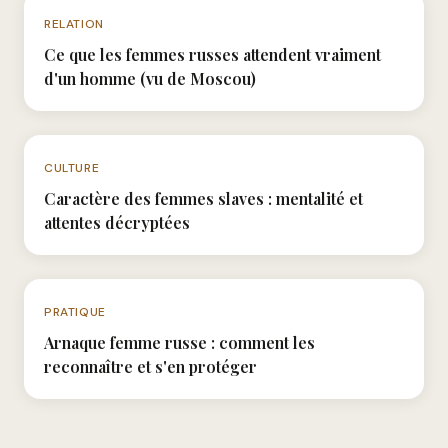
N°026
RELATION
Ce que les femmes russes attendent vraiment
d'un homme (vu de Moscou)
N°042
CULTURE
Caractère des femmes slaves : mentalité et
attentes décryptées
N°035
PRATIQUE
Arnaque femme russe : comment les
reconnaître et s'en protéger