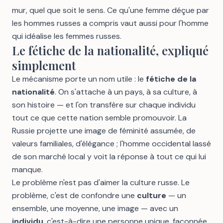
mur, quel que soit le sens. Ce qu'une femme déçue par
les hommes russes a compris vaut aussi pour l'homme
qui idéalise les femmes russes.
Le fétiche de la nationalité, expliqué
simplement
Le mécanisme porte un nom utile : le
fétiche de la
nationalité
. On s'attache à un pays, à sa culture, à
son histoire — et l'on transfère sur chaque individu
tout ce que cette nation semble promouvoir. La
Russie projette une image de féminité assumée, de
valeurs familiales, d'élégance ; l'homme occidental lassé
de son marché local y voit la réponse à tout ce qui lui
manque.
Le problème n'est pas d'aimer la culture russe. Le
problème, c'est de confondre une
culture
— un
ensemble, une moyenne, une image — avec un
individu
, c'est-à-dire une personne unique, façonnée