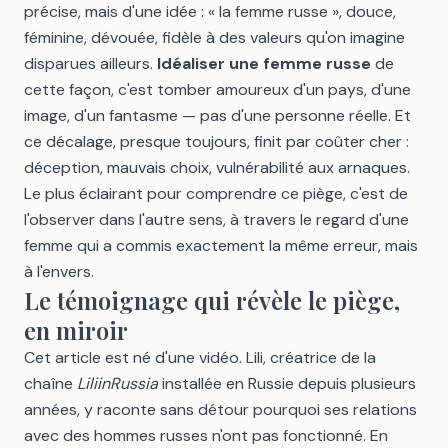
précise, mais d'une idée : « la femme russe », douce,
féminine, dévouée, fidèle à des valeurs qu'on imagine
disparues ailleurs.
Idéaliser une femme russe
de
cette façon, c'est tomber amoureux d'un pays, d'une
image, d'un fantasme — pas d'une personne réelle. Et
ce décalage, presque toujours, finit par coûter cher :
déception, mauvais choix, vulnérabilité aux arnaques.
Le plus éclairant pour comprendre ce piège, c'est de
l'observer dans l'autre sens, à travers le regard d'une
femme qui a commis exactement la même erreur, mais
à l'envers.
Le témoignage qui révèle le piège,
en miroir
Cet article est né d'une vidéo.
Lili
, créatrice de la
chaîne
LiliinRussia
installée en Russie depuis plusieurs
années, y raconte sans détour pourquoi ses relations
avec des hommes russes n'ont pas fonctionné. En