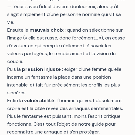
— l'écart avec l'idéal devient douloureux, alors qu'il
s'agit simplement d'une personne normale qui vit sa
vie.
Ensuite le
mauvais choix
: quand on sélectionne sur
l'image (« elle est russe, donc forcément… »), on cesse
d'évaluer ce qui compte réellement, à savoir les
valeurs partagées, le tempérament et la vision du
couple.
Puis la
pression injuste
: exiger d'une femme qu'elle
incarne un fantasme la place dans une position
intenable, et fait fuir précisément les profils les plus
sincères.
Enfin la
vulnérabilité
: l'homme qui veut absolument
croire est la cible rêvée des arnaques sentimentales.
Plus le fantasme est puissant, moins l'esprit critique
fonctionne. C'est tout l'objet de notre guide pour
reconnaître une arnaque et s'en protéger
.