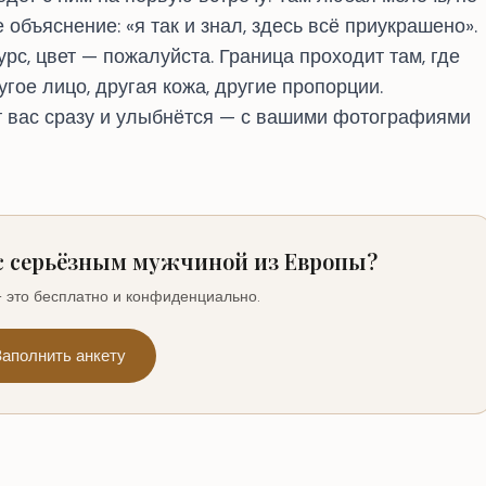
 объяснение: «я так и знал, здесь всё приукрашено».
урс, цвет — пожалуйста. Граница проходит там, где
гое лицо, другая кожа, другие пропорции.
ет вас сразу и улыбнётся — с вашими фотографиями
с серьёзным мужчиной из Европы?
 это бесплатно и конфиденциально.
Заполнить анкету