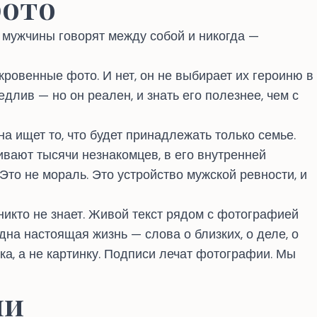
ото
м мужчины говорят между собой и никогда —
кровенные фото. И нет, он не выбирает их героиню в
длив — но он реален, и знать его полезнее, чем с
а ищет то, что будет принадлежать только семье.
ивают тысячи незнакомцев, в его внутренней
Это не мораль. Это устройство мужской ревности, и
никто не знает. Живой текст рядом с фотографией
дна настоящая жизнь — слова о близких, о деле, о
ка, а не картинку. Подписи лечат фотографии. Мы
ни