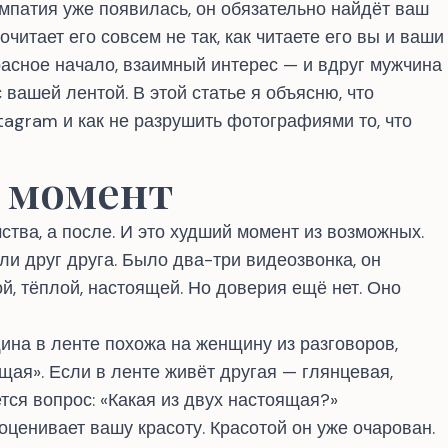
импатия уже появилась, он обязательно найдёт ваш
читает его совсем не так, как читаете его вы и ваши
расное начало, взаимный интерес — и вдруг мужчина
 вашей лентой. В этой статье я объясню, что
tagram и как не разрушить фотографиями то, что
 момент
тва, а после. И это худший момент из возможных.
ли друг друга. Было два-три видеозвонка, он
й, тёплой, настоящей. Но доверия ещё нет. Оно
ина в ленте похожа на женщину из разговоров,
щая». Если в ленте живёт другая — глянцевая,
ется вопрос: «Какая из двух настоящая?»
 оценивает вашу красоту. Красотой он уже очарован.