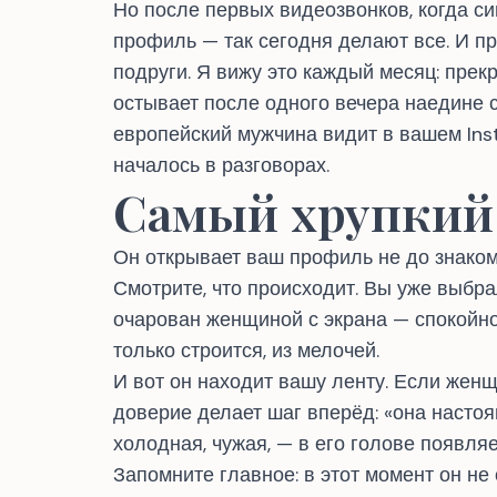
Но после первых видеозвонков, когда с
профиль — так сегодня делают все. И про
подруги. Я вижу это каждый месяц: прек
остывает после одного вечера наедине с
европейский мужчина видит в вашем Ins
началось в разговорах.
Самый хрупкий
Он открывает ваш профиль не до знакомс
Смотрите, что происходит. Вы уже выбра
очарован женщиной с экрана — спокойно
только строится, из мелочей.
И вот он находит вашу ленту. Если женщ
доверие делает шаг вперёд: «она настоя
холодная, чужая, — в его голове появля
Запомните главное: в этот момент он не