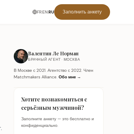
Заполнить анкету
FR
|
EN
|
RU
Валентин Ле Норман
БРАЧНЫЙ АГЕНТ · МОСКВА
В Москве с 2021. Агентство с 2022. Член
Matchmakers Alliance.
Обо мне
→
Хотите познакомиться с
серьёзным мужчиной?
Заполните анкету — это бесплатно и
конфиденциально.
.