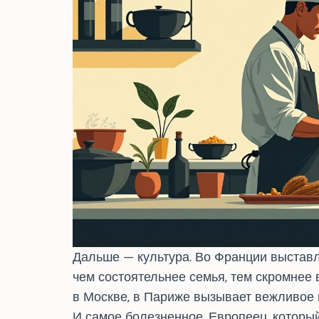
Дальше — культура. Во Франции выставл
чем состоятельнее семья, тем скромнее 
в Москве, в Париже вызывает вежливое 
И самое болезненное. Европеец, которы