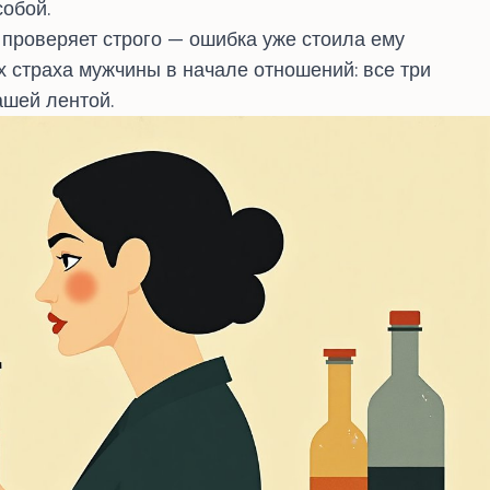
собой.
, проверяет строго — ошибка уже стоила ему
х страха мужчины в начале отношений
: все три
ашей лентой.