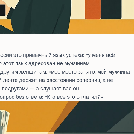
оссии это привычный язык успеха: «у меня всё
то этот язык адресован не мужчинам.
 другим женщинам: «моё место занято, мой мужчина
й ленте держит на расстоянии соперниц, а не
 подругами — а слушает вас он.
рос без ответа: «Кто всё это оплатил?»