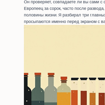
Он проверяет, совпадаете ли вы сами с 
Европеец за сорок, часто после развода
половины жизни. Я разбирал
три главны
просыпаются именно перед экраном с в