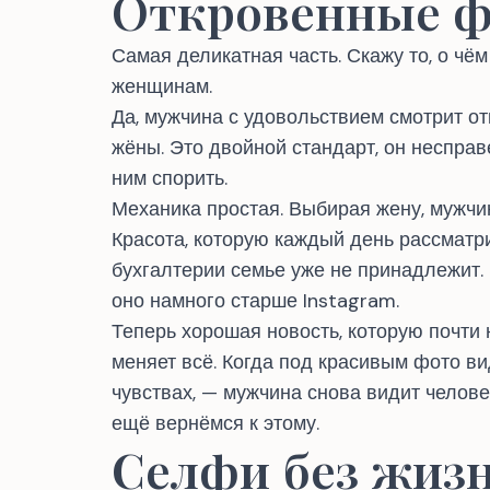
Откровенные ф
Самая деликатная часть. Скажу то, о чё
женщинам.
Да, мужчина с удовольствием смотрит от
жёны. Это двойной стандарт, он несправе
ним спорить.
Механика простая. Выбирая жену, мужчин
Красота, которую каждый день рассматр
бухгалтерии семье уже не принадлежит. 
оно намного старше Instagram.
Теперь хорошая новость, которую почти 
меняет всё. Когда под красивым фото ви
чувствах, — мужчина снова видит челове
ещё вернёмся к этому.
Селфи без жиз