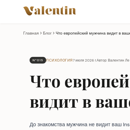
Перейти к основному содержанию
Главная
Блог
ПСИХОЛОГИЯ
7 июля 2026 г.
Автор: Валентин Л
N°015
Что европе
видит в ваш
До знакомства мужчина не видит ваш In