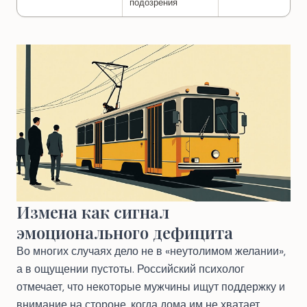
подозрения
Измена как сигнал
эмоционального дефицита
Во многих случаях дело не в «неутолимом желании»,
а в ощущении пустоты. Российский психолог
отмечает, что некоторые мужчины ищут поддержку и
внимание на стороне, когда дома им не хватает