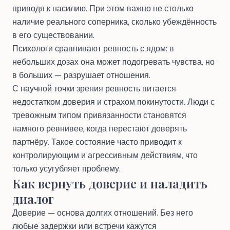
приводя к насилию. При этом важно не столько
наличие реального соперника, сколько убеждённость
в его существовании.
Психологи сравнивают ревность с ядом: в
небольших дозах она может подогревать чувства, но
в больших — разрушает отношения.
С научной точки зрения ревность питается
недостатком доверия и страхом покинутости. Люди с
тревожным типом привязанности становятся
намного ревнивее, когда перестают доверять
партнёру. Такое состояние часто приводит к
контролирующим и агрессивным действиям, что
только усугубляет проблему.
Как вернуть доверие и наладить
диалог
Доверие — основа долгих отношений. Без него
любые задержки или встречи кажутся