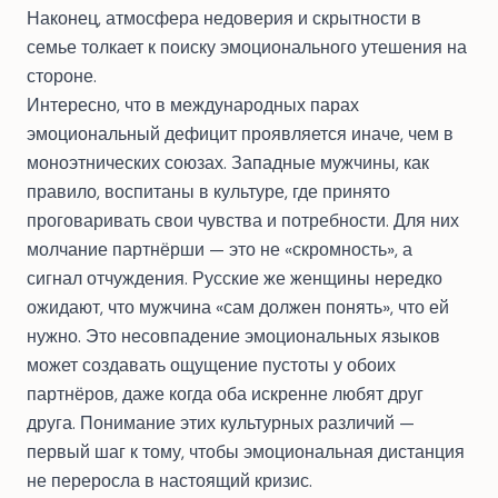
Наконец, атмосфера недоверия и скрытности в
семье толкает к поиску эмоционального утешения на
стороне.
Интересно, что в международных парах
эмоциональный дефицит проявляется иначе, чем в
моноэтнических союзах. Западные мужчины, как
правило, воспитаны в культуре, где принято
проговаривать свои чувства и потребности. Для них
молчание партнёрши — это не «скромность», а
сигнал отчуждения. Русские же женщины нередко
ожидают, что мужчина «сам должен понять», что ей
нужно. Это несовпадение эмоциональных языков
может создавать ощущение пустоты у обоих
партнёров, даже когда оба искренне любят друг
друга. Понимание этих культурных различий —
первый шаг к тому, чтобы эмоциональная дистанция
не переросла в настоящий кризис.