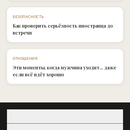
N°011
БЕЗОПАСНОСТЬ
Как проверить серьёзность иностранца до
встречи
N°004
ОТНОШЕНИЯ
Эти моменты, когда мужчина уходит... даже
если всё идёт хорошо
Навигация
Наши услуги