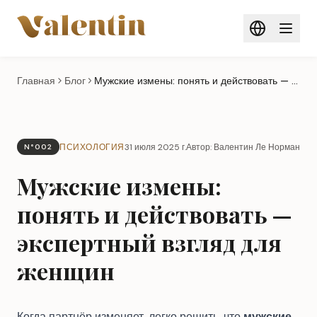
Перейти к основному содержанию
Главная
Блог
Мужские измены: понять и действовать — экспертный взгляд для женщин
ПСИХОЛОГИЯ
31 июля 2025 г.
Автор: Валентин Ле Норман
N°002
Мужские измены:
понять и действовать —
экспертный взгляд для
женщин
Когда партнёр изменяет, легко решить, что
мужские